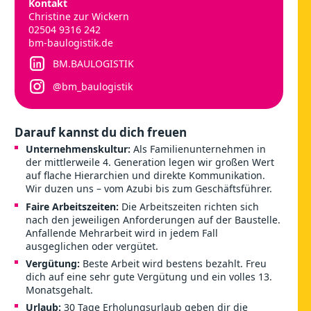
Kontakt
Christine zur Wickern
02504 9316 242
bm-baulogistik.de
BM.BAULOGISTIK
@bm_baulogistik
Darauf kannst du dich freuen
Unternehmenskultur:
Als Familienunternehmen in
der mittlerweile 4. Generation legen wir großen Wert
auf flache Hierarchien und direkte Kommunikation.
Wir duzen uns – vom Azubi bis zum Geschäftsführer.
Faire Arbeitszeiten:
Die Arbeitszeiten richten sich
nach den jeweiligen Anforderungen auf der Baustelle.
Anfallende Mehrarbeit wird in jedem Fall
ausgeglichen oder vergütet.
Vergütung:
Beste Arbeit wird bestens bezahlt. Freu
dich auf eine sehr gute Vergütung und ein volles 13.
Monatsgehalt.
Urlaub:
30 Tage Erholungsurlaub geben dir die