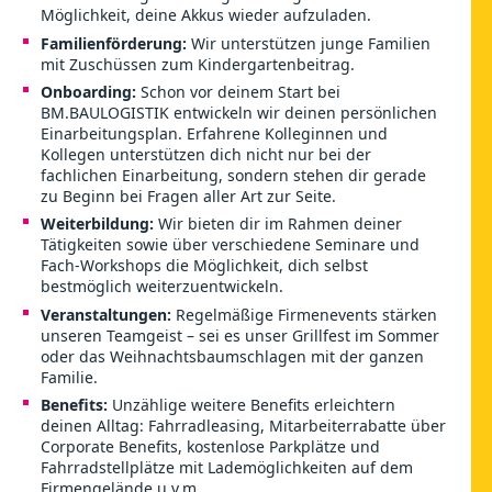
Möglichkeit, deine Akkus wieder aufzuladen.
Familienförderung:
Wir unterstützen junge Familien
mit Zuschüssen zum Kindergartenbeitrag.
Onboarding:
Schon vor deinem Start bei
BM.BAULOGISTIK entwickeln wir deinen persönlichen
Einarbeitungsplan. Erfahrene Kolleginnen und
Kollegen unterstützen dich nicht nur bei der
fachlichen Einarbeitung, sondern stehen dir gerade
zu Beginn bei Fragen aller Art zur Seite.
Weiterbildung:
Wir bieten dir im Rahmen deiner
Tätigkeiten sowie über verschiedene Seminare und
Fach-Workshops die Möglichkeit, dich selbst
bestmöglich weiterzuentwickeln.
Veranstaltungen:
Regelmäßige Firmenevents stärken
unseren Teamgeist – sei es unser Grillfest im Sommer
oder das Weihnachtsbaumschlagen mit der ganzen
Familie.
Benefits:
Unzählige weitere Benefits erleichtern
deinen Alltag: Fahrradleasing, Mitarbeiterrabatte über
Corporate Benefits, kostenlose Parkplätze und
Fahrradstellplätze mit Lademöglichkeiten auf dem
Firmengelände u.v.m.