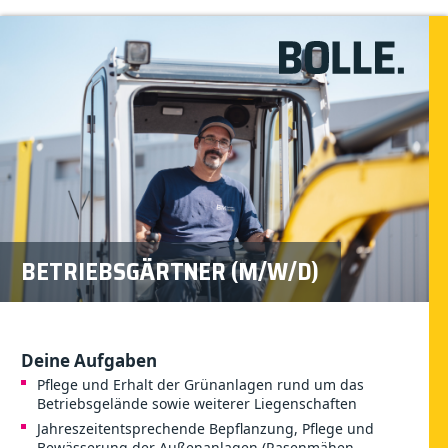
BETRIEBSGÄRTNER (M/W/D)
Deine Aufgaben
Pflege und Erhalt der Grünanlagen rund um das
Betriebsgelände sowie weiterer Liegenschaften
Jahreszeitentsprechende Bepflanzung, Pflege und
Bewässerung der Außenanlagen (Rasenmähen,