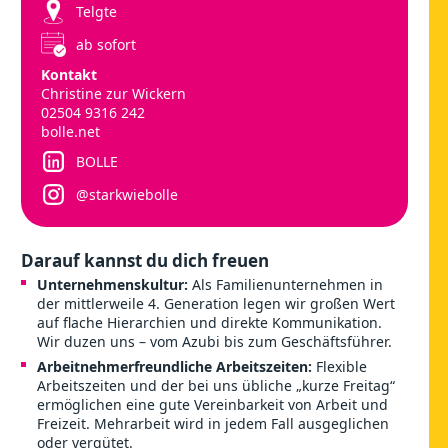
Telgte
ab sofort
Kontakt
Christine zur Wickern
02504 9316 242
bolle.net
BOLLE
@starkwiebolle
Darauf kannst du dich freuen
Unternehmenskultur:
Als Familienunternehmen in
der mittlerweile 4. Generation legen wir großen Wert
auf flache Hierarchien und direkte Kommunikation.
Wir duzen uns – vom Azubi bis zum Geschäftsführer.
Arbeitnehmerfreundliche Arbeitszeiten:
Flexible
Arbeitszeiten und der bei uns übliche „kurze Freitag“
ermöglichen eine gute Vereinbarkeit von Arbeit und
Freizeit. Mehrarbeit wird in jedem Fall ausgeglichen
oder vergütet.