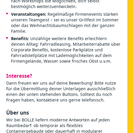
Fach-Workshops die Möglichkeit, dich selbst
bestmöglich weiterzuentwickeln.
Veranstaltungen:
Regelmäßige Firmenevents stärken
unseren Teamgeist – sei es unser Grillfest im Sommer
oder das Weihnachtsbaumschlagen mit der ganzen
Familie.
Benefits:
Unzählige weitere Benefits erleichtern
deinen Alltag: Fahrradleasing, Mitarbeiterrabatte über
Corporate Benefits, kostenlose Parkplätze und
Fahrradstellplätze mit Lademöglichkeiten auf dem
Firmengelände, Wasser sowie frisches Obst u.v.m.
Interesse?
Dann freuen wir uns auf deine Bewerbung! Bitte nutze
für die Übermittlung deiner Unterlagen ausschließlich
einen der unten stehenden Buttons. Solltest du noch
Fragen haben, kontaktiere uns gerne telefonisch.
Über uns
Wir bei BOLLE liefern moderne Antworten auf jeden
Raumbedarf: ob temporär als flexibles
Containergebäude oder dauerhaft in modularer